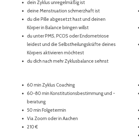
dein Zyklus unregelmäßig ist
deine Menstruation schmerzhaft ist
du die Pille abgesetzt hast und deinen
Körper in Balance bringen willst
du unter PMS, PCOS oder Endometriose
leidest und die Selbstheilungskräfte deines
Körpers aktivieren möchtest
du dich nach mehr Zyklusbalance sehnst
60 min Zyklus Coaching
60-80 min Konstitutionsbestimmung und -
beratung
50 min Folgetermin
Via Zoom oder in Aachen
210 €