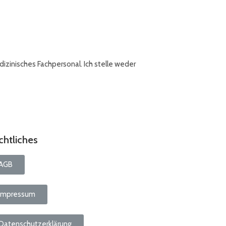
izinisches Fachpersonal. Ich stelle weder
chtliches
AGB
Impressum
Datenschutzerklärung