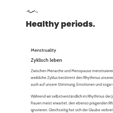
Healthy periods.
Menstruality
Zyklisch leben
Zwischen Menarche und Menopause menstruieren 
weibliche Zyklus bestimmt den Rhythmus unserer
auch auf unsere Stimmung, Emotionen und sogar
Während wir selbstverständlich im Rhythmus der J
Frauen meist erwartet, den ebenso prägenden Rh
ignorieren. Gleichzeitig hat sich der Glaube verb