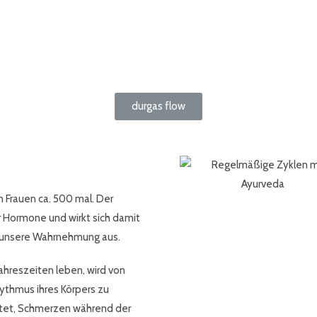
durgas flow
Frauen ca. 500 mal. Der
 Hormone und wirkt sich damit
 unsere Wahrnehmung aus.
ahreszeiten leben, wird von
ythmus ihres Körpers zu
reitet, Schmerzen während der