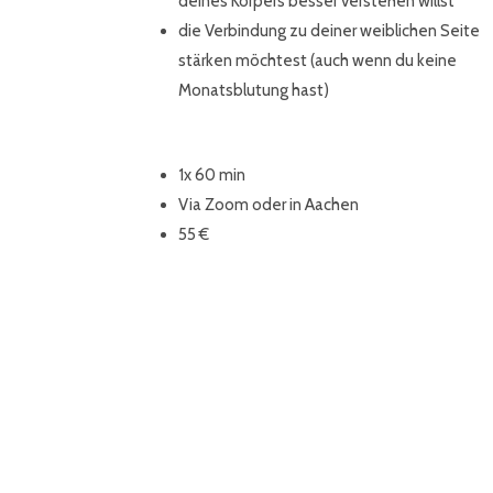
deines Körpers besser verstehen willst
die Verbindung zu deiner weiblichen Seite
stärken möchtest (auch wenn du keine
Monatsblutung hast)
1x 60 min
Via Zoom oder in Aachen
55 €