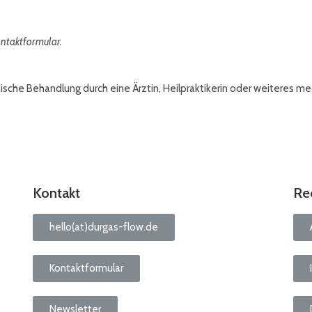
ntaktformular
.
che Behandlung durch eine Ärztin, Heilpraktikerin oder weiteres med
Kontakt
Re
hello(at)durgas-flow.de
Kontaktformular
Newsletter