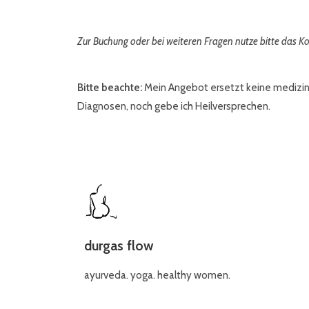
Zur Buchung oder bei weiteren Fragen nutze bitte das
Ko
Bitte beachte:
Mein Angebot ersetzt keine medizinis
Diagnosen, noch gebe ich Heilversprechen.
durgas flow
ayurveda. yoga. healthy women.