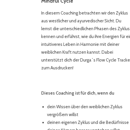
Mindful Cycle
In diesem Coaching betrachten wir den Zyklus
aus westlicher und ayurvedischer Sicht. Du
lernst die unterschiedlichen Phasen des Zyklus
kennen und erfährst, wie du ihre Energien für ei
intuitiveres Leben in Harmonie mit deiner
weiblichen Kraft nutzen kannst. Dabei
unterstützt dich der Durga´s Flow Cycle Tracke
zum Ausdrucken!
Dieses Coaching ist für dich, wenn du
dein Wissen über den weiblichen Zyklus
vergrößern willst
deinen eigenen Zyklus und die Bedürfnisse