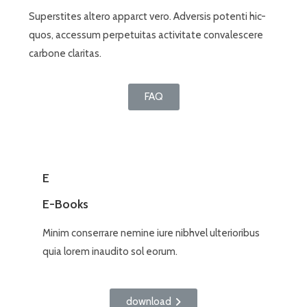
Superstites altero apparct vero. Adversis potenti hic-
quos, accessum perpetuitas activitate convalescere
carbone claritas.
FAQ
E
E-Books
Minim conserrare nemine iure nibhvel ulterioribus
quia lorem inaudito sol eorum.
download