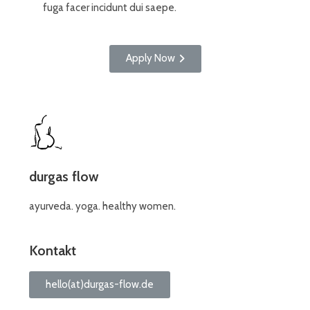
fuga facer incidunt dui saepe.
Apply Now
durgas flow
ayurveda. yoga. healthy women.
Kontakt
hello(at)durgas-flow.de