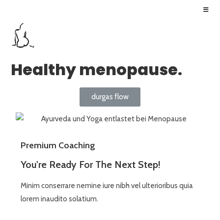
Healthy menopause.
durgas flow
Premium Coaching
You're Ready For The Next Step!
Minim conserrare nemine iure nibh vel ulterioribus quia
lorem inaudito solatium.