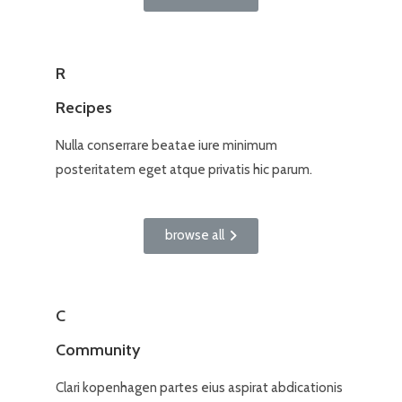
R
Recipes
Nulla conserrare beatae iure minimum
posteritatem eget atque privatis hic parum.
browse all
C
Community
Clari kopenhagen partes eius aspirat abdicationis